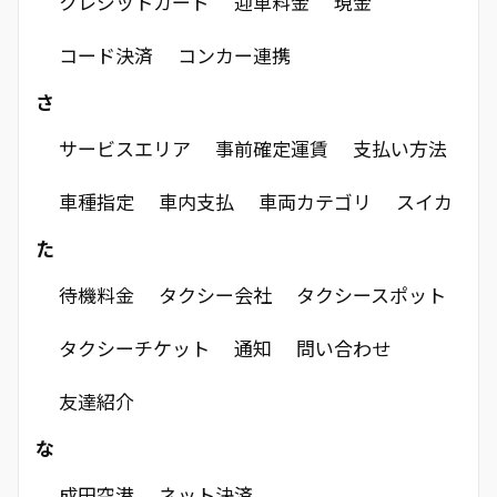
クレジットカード
迎車料金
現金
コード決済
コンカー連携
さ
サービスエリア
事前確定運賃
支払い方法
車種指定
車内支払
車両カテゴリ
スイカ
た
待機料金
タクシー会社
タクシースポット
タクシーチケット
通知
問い合わせ
友達紹介
な
成田空港
ネット決済