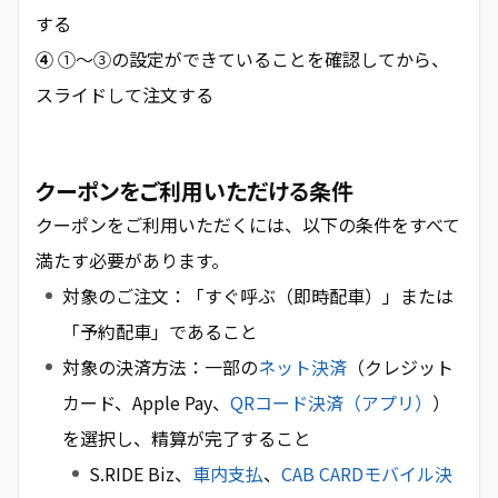
する
④
①〜③の設定ができていることを確認してから、
スライドして注文する
クーポンをご利用いただける条件
クーポンをご利用いただくには、以下の条件をすべて
満たす必要があります。
対象のご注文：「すぐ呼ぶ（即時配車）」または
「予約配車」であること
対象の決済方法：一部の
ネット決済
（クレジット
カード、Apple Pay、
QRコード決済（アプリ）
）
を選択し、精算が完了すること
S.RIDE Biz、
車内支払
、
CAB CARDモバイル決