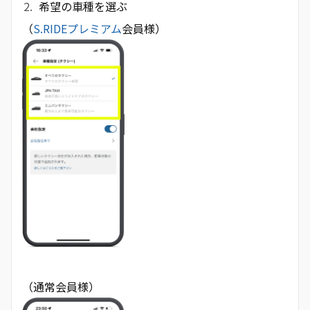
希望の車種を選ぶ
（
S.RIDEプレミアム
会員様）
（通常会員様）