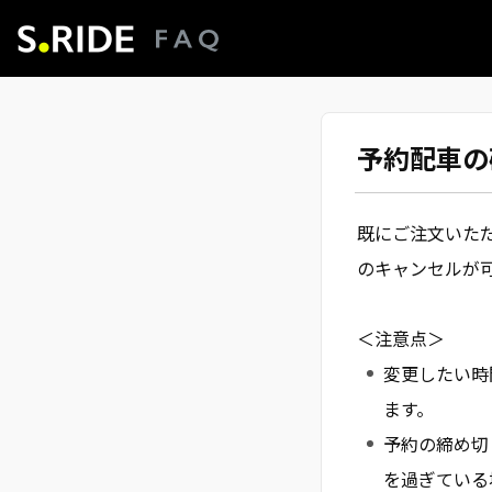
予約配車の
既にご注文いた
のキャンセルが
＜注意点＞
変更したい時
ます。
予約の締め切
を過ぎている