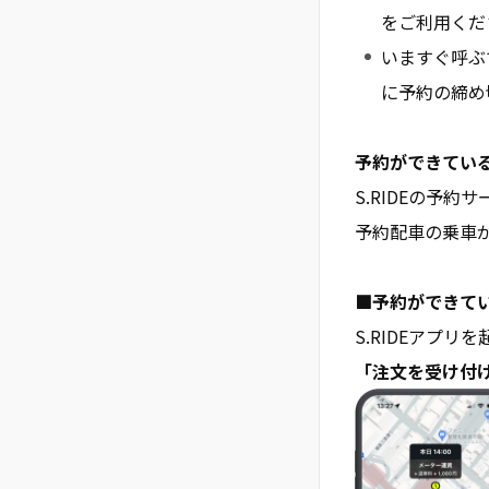
をご利用くだ
いますぐ呼ぶ
に予約の締め
予約ができてい
S.RIDEの予
予約配車の乗車
■予約ができて
S.RIDEアプ
「注文を受け付