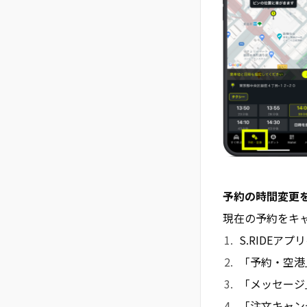
予約の時間変更
現在の予約をキ
S.RIDEア
「予約・空港
「メッセージ
「注文キャン