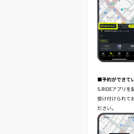
■予約ができて
S.RIDEアプ
受け付けられて
ださい。