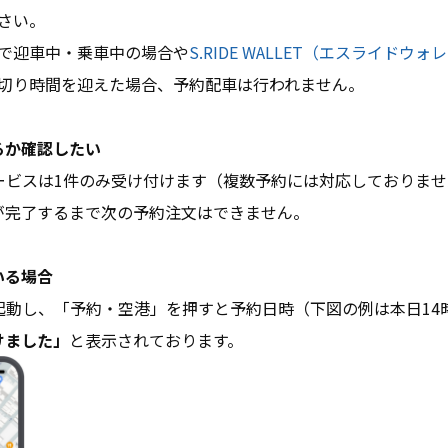
さい。
で迎車中・乗車中の場合や
S.RIDE WALLET（エスライドウォ
切り時間を迎えた場合、予約配車は行われません。
るか確認したい
約サービスは1件のみ受け付けます（複数予約には対応しておりま
が完了するまで次の予約注文はできません。
いる場合
リを起動し、「予約・空港」を押すと予約日時（下図の例は本日1
けました」
と表示されております。