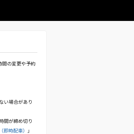
時間の変更や予約
ない場合があり
時間が締め切り
（即時配車）
」