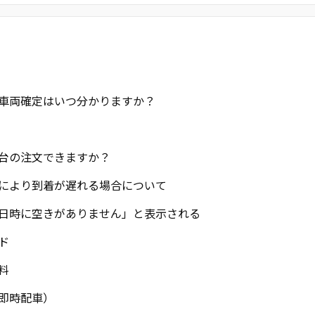
車両確定はいつ分かりますか？
台の注文できますか？
により到着が遅れる場合について
日時に空きがありません」と表示される
ド
料
即時配車）