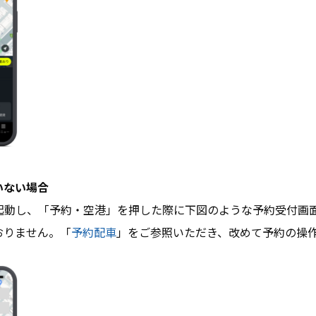
いない場合
リを起動し、「予約・空港」を押した際に下図のような予約受付画
おりません。「
予約配車
」をご参照いただき、改めて予約の操