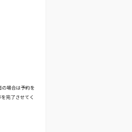
面の場合は予約を
作を完了させてく