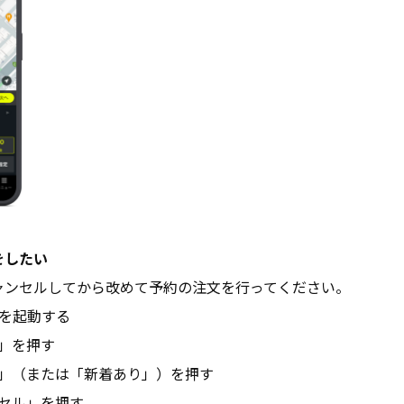
をしたい
ャンセルしてから改めて予約の注文を行ってください。
プリを起動する
」を押す
」（または「新着あり」）を押す
セル」を押す