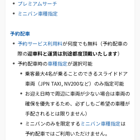
プレミアムサーチ
ミニバン車種指定
予約配車
予約サービス利用料
が何度でも無料（予約配車の
際の
迎車料と運賃は別途都度頂戴いたします
）
予約配車時の
車種指定
が選択可能
乗客最大4名が乗ることのできるスライドドア
車両（JPN TAXI, NV200など）のみ指定可能
お迎え日時で周辺に車両が少ない場合は車両の
確保を優先するため、必ずしもご希望の車種が
手配されるとは限りません）
ミニバンのみを限定する
ミニバン車種指定
は
予約配車ではご利用いただけません。